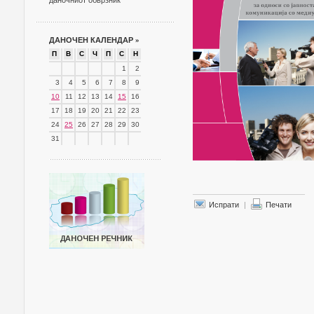
даночниот обврзник
ДАНОЧЕН КАЛЕНДАР
»
П
В
С
Ч
П
С
Н
1
2
3
4
5
6
7
8
9
10
11
12
13
14
15
16
17
18
19
20
21
22
23
24
25
26
27
28
29
30
31
Испрати
|
Печати