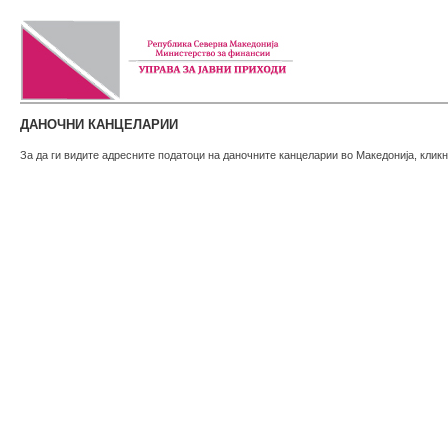
ДАНОЧНИ КАНЦЕЛАРИИ
За да ги видите адресните податоци на даночните канцеларии во Македонија, кликн