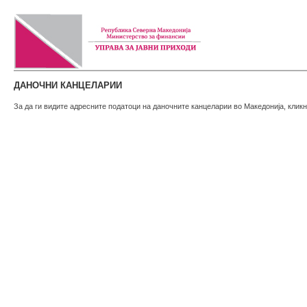
ДАНОЧНИ КАНЦЕЛАРИИ
За да ги видите адресните податоци на даночните канцеларии во Македонија, кликн