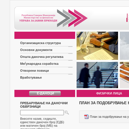
Организациска структура
Основни документи
Општа даночна регулатива
Меѓународна соработка
Отворени повици
Вработување
ФИЗИЧКИ ЛИЦА
ПЛАН ЗА ПОДОБРУВАЊЕ Н
ПРЕБАРУВАЊЕ НА ДАНОЧНИ
ОБВРЗНИЦИ
План за подобрување на у
Внесете назив, седиште,
единствен даночен број (ЕДБ)
или матичен број (МБ) на