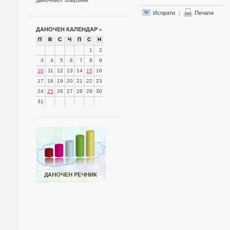
даночниот обврзник
Испрати
|
Печати
ДАНОЧЕН КАЛЕНДАР
»
П
В
С
Ч
П
С
Н
1
2
3
4
5
6
7
8
9
10
11
12
13
14
15
16
17
18
19
20
21
22
23
24
25
26
27
28
29
30
31