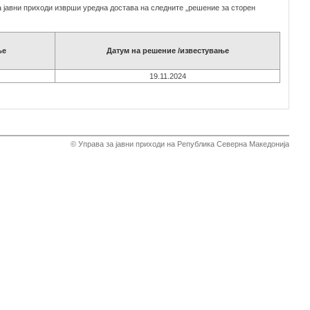
за јавни приходи изврши уредна достава на следните „решение за сторен
ње
Датум на решение /известување
19.11.2024
© Управа за јавни приходи на Република Северна Македонија