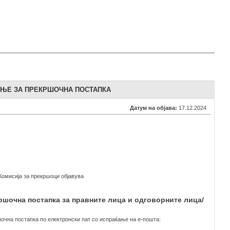
АЊЕ ЗА ПРЕКРШОЧНА ПОСТАПКА
Датум на објава:
17.12.2024
 Комисија за прекршоци објавува
ршочна постапка за правните лица и одговорните лица/
очна постапка по електронски пат со испраќање на е-пошта: