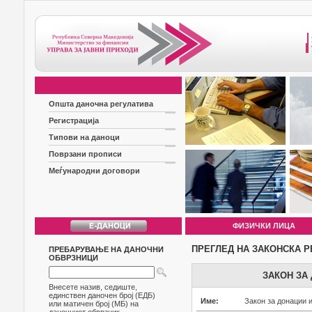
Општа даночна регулатива
Регистрација
Типови на даноци
Поврзани прописи
Меѓународни договори
ФИЗИЧКИ ЛИЦА
ПРЕГЛЕД НА ЗАКОНСКА Р
ПРЕБАРУВАЊЕ НА ДАНОЧНИ
ОБВРЗНИЦИ
ЗАКОН ЗА
Внесете назив, седиште,
единствен даночен број (ЕДБ)
Име:
Закон за донации и
или матичен број (МБ) на