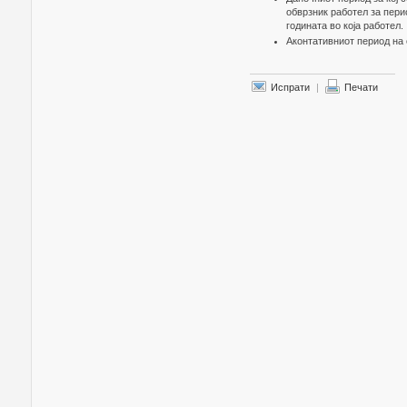
обврзник работел за пери
годината во која работел.
Аконтативниот период на
Испрати
|
Печати