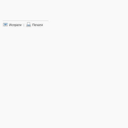
Испрати
|
Печати