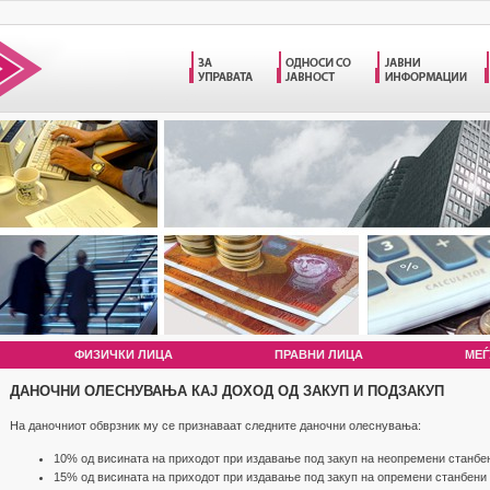
ФИЗИЧКИ ЛИЦА
ПРАВНИ ЛИЦА
МЕЃ
ДАНОЧНИ ОЛЕСНУВАЊА КАЈ ДОХОД ОД ЗАКУП И ПОДЗАКУП
На даночниот обврзник му се признаваат следните даночни олеснувања:
10% од висината на приходот при издавање под закуп на неопремени станбен
15% од висината на приходот при издавање под закуп на опремени станбени 