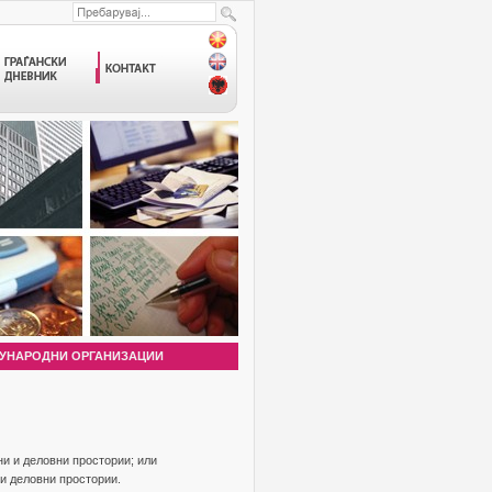
УНАРОДНИ ОРГАНИЗАЦИИ
и и деловни простории; или
и деловни простории.