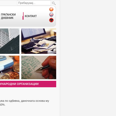
УНАРОДНИ ОРГАНИЗАЦИИ
дува по одбивка, даночната основа му
50%.