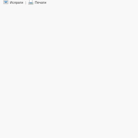
Испрати
|
Печати