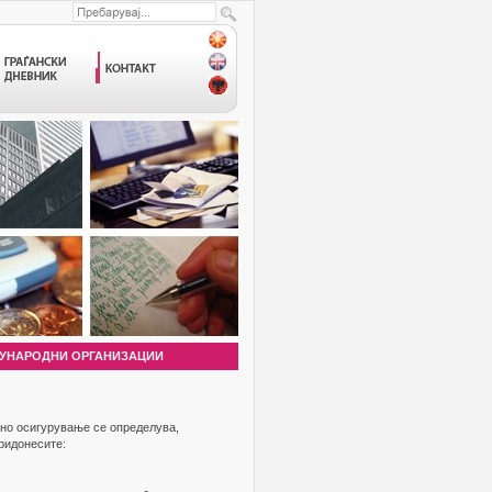
УНАРОДНИ ОРГАНИЗАЦИИ
лно осигурување се определува,
ридонесите: