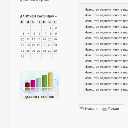
даночниот обврзник
Извештаи од политичките пар
Извештаи од политичките пар
ДАНОЧЕН КАЛЕНДАР
»
Извештаи од политичките пар
П
В
С
Ч
П
С
Н
Извештаи од политичките пар
1
2
Извештаи од политичките пар
3
4
5
6
7
8
9
Извештаи од политичките пар
10
11
12
13
14
15
16
Извештаи од политичките пар
17
18
19
20
21
22
23
Извештаи од политичките пар
24
25
26
27
28
29
30
Извештаи од политичките пар
31
Извештаи од политичките пар
Извештаи од политичките пар
Извештаи од политичките пар
Извештаи од политичките пар
Извештаи од политичките пар
Извештаи од политичките пар
Испрати
|
Печати