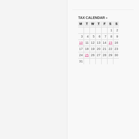
TAX CALENDAR
»
M
T
W
T
F
S
S
1
2
3
4
5
6
7
8
9
10
11
12
13
14
15
16
17
18
19
20
21
22
23
24
25
26
27
28
29
30
31