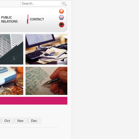
Oct
Nov
Dec