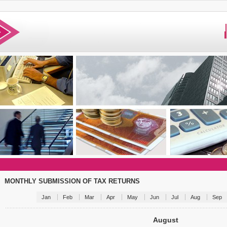
MONTHLY SUBMISSION OF TAX RETURNS
Jan
Feb
Mar
Apr
May
Jun
Jul
Aug
Sep
August