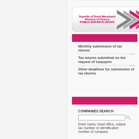
Monthly submission of tax
returns
Tax returns submitted on the
request of taxpayers
Other deadlines for submission of
tax returns
COMPANIES SEARCH
Enter name, head office, unique
tax number or identification
number of company