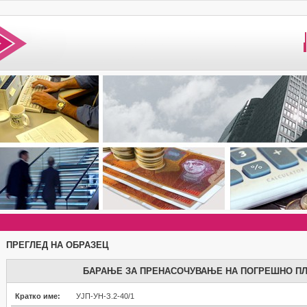
ПРЕГЛЕД НА ОБРАЗЕЦ
БАРАЊЕ ЗА ПРЕНАСОЧУВАЊЕ НА ПОГРЕШНО ПЛ
Кратко име:
УЈП-УН-З.2-40/1