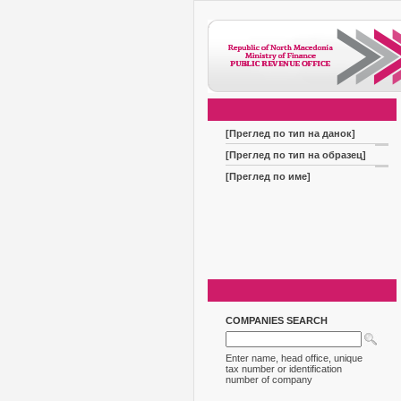
[Преглед по тип на данок]
[Преглед по тип на образец]
[Преглед по име]
COMPANIES SEARCH
Enter name, head office, unique
tax number or identification
number of company