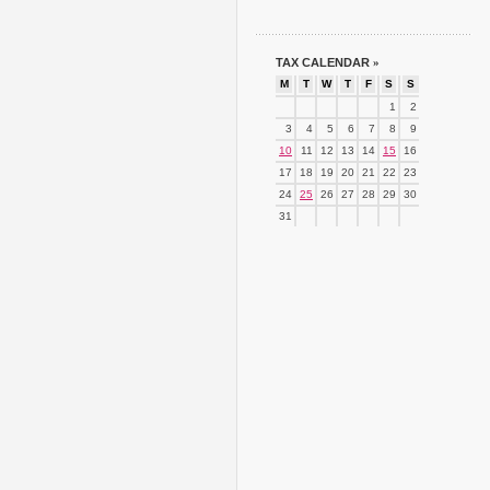
TAX CALENDAR
»
M
T
W
T
F
S
S
1
2
3
4
5
6
7
8
9
10
11
12
13
14
15
16
17
18
19
20
21
22
23
24
25
26
27
28
29
30
31