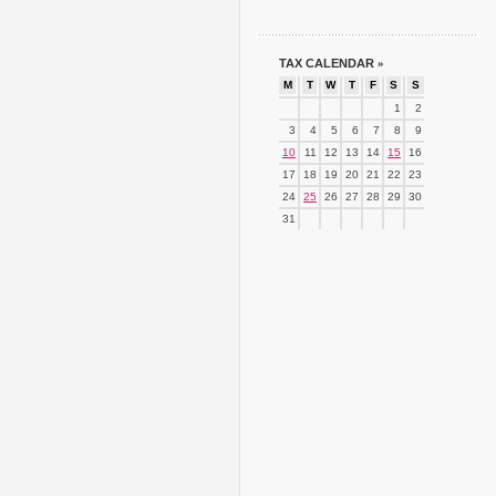
TAX CALENDAR
»
M
T
W
T
F
S
S
1
2
3
4
5
6
7
8
9
10
11
12
13
14
15
16
17
18
19
20
21
22
23
24
25
26
27
28
29
30
31