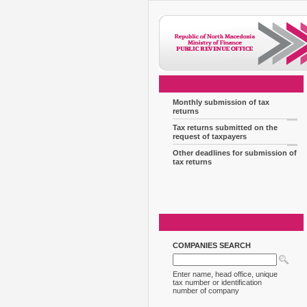
Monthly submission of tax
returns
Tax returns submitted on the
request of taxpayers
Other deadlines for submission of
tax returns
COMPANIES SEARCH
Enter name, head office, unique
tax number or identification
number of company