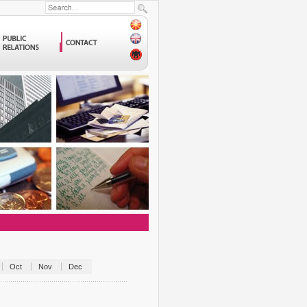
Oct
Nov
Dec