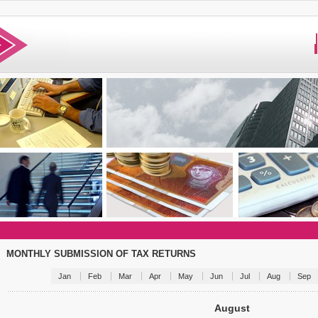
MONTHLY SUBMISSION OF TAX RETURNS
Jan
Feb
Mar
Apr
May
Jun
Jul
Aug
Sep
August