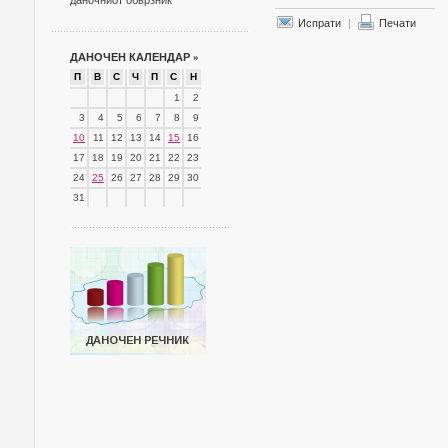
даночниот обврзник
Испрати
|
Печати
ДАНОЧЕН КАЛЕНДАР
»
П
В
С
Ч
П
С
Н
1
2
3
4
5
6
7
8
9
10
11
12
13
14
15
16
17
18
19
20
21
22
23
24
25
26
27
28
29
30
31