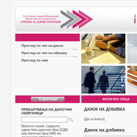
Преглед по тип на данок
Преглед по тип на образец
Преглед по име
ФИЗИЧКИ ЛИЦА
ДАНОК НА ДОБИВКА
ПРЕБАРУВАЊЕ НА ДАНОЧНИ
ОБВРЗНИЦИ
[Да се внесе]
Внесете назив, седиште,
Данок на добивка
единствен даночен број (ЕДБ)
или матичен број (МБ) на