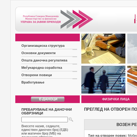
Организациска структура
Основни документи
Општа даночна регулатива
Меѓународна соработка
Отворени повици
Вработување
ФИЗИЧКИ ЛИЦА
ПРЕГЛЕД НА ОТВОРЕН П
ПРЕБАРУВАЊЕ НА ДАНОЧНИ
ОБВРЗНИЦИ
ВОЗЕН РЕ
Внесете назив, седиште,
единствен даночен број (ЕДБ)
или матичен број (МБ) на
Тип на отворен повик:
Мобил