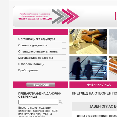
Организациска структура
Основни документи
Општа даночна регулатива
Меѓународна соработка
Отворени повици
Вработување
ФИЗИЧКИ ЛИЦА
ПРЕГЛЕД НА ОТВОРЕН П
ПРЕБАРУВАЊЕ НА ДАНОЧНИ
ОБВРЗНИЦИ
ЈАВЕН ОГЛАС Б
Внесете назив, седиште,
единствен даночен број (ЕДБ)
или матичен број (МБ) на
Тип на отворен повик:
Враб