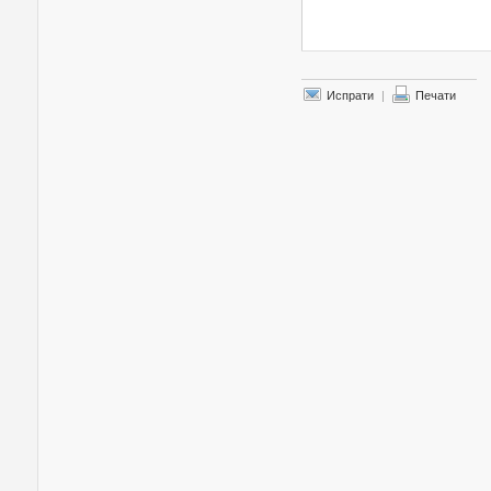
Испрати
|
Печати