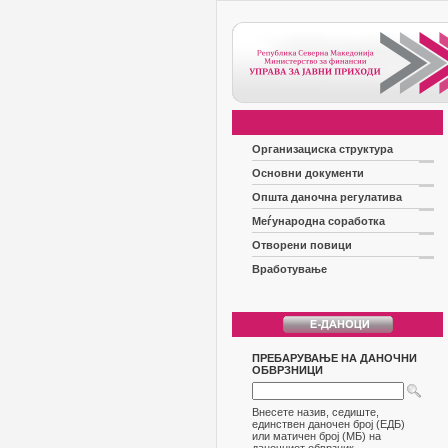
Организациска структура
Основни документи
Општа даночна регулатива
Меѓународна соработка
Отворени повици
Вработување
ПРЕБАРУВАЊЕ НА ДАНОЧНИ
ОБВРЗНИЦИ
Внесете назив, седиште,
единствен даночен број (ЕДБ)
или матичен број (МБ) на