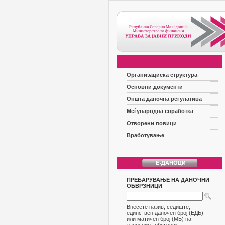
Организациска структура
Основни документи
Општа даночна регулатива
Меѓународна соработка
Отворени повици
Вработување
ПРЕБАРУВАЊЕ НА ДАНОЧНИ
ОБВРЗНИЦИ
Внесете назив, седиште,
единствен даночен број (ЕДБ)
или матичен број (МБ) на