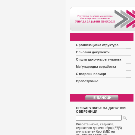
Организациска структура
Основни документи
Општа даночна регулатива
Меѓународна соработка
Отворени повици
Вработување
ПРЕБАРУВАЊЕ НА ДАНОЧНИ
ОБВРЗНИЦИ
Внесете назив, седиште,
единствен даночен број (ЕДБ)
или матичен број (МБ) на