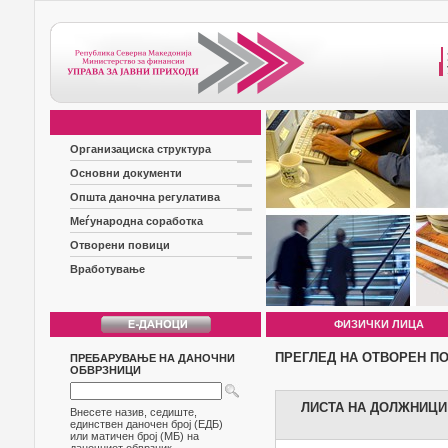
Организациска структура
Основни документи
Општа даночна регулатива
Меѓународна соработка
Отворени повици
Вработување
ФИЗИЧКИ ЛИЦА
ПРЕГЛЕД НА ОТВОРЕН П
ПРЕБАРУВАЊЕ НА ДАНОЧНИ
ОБВРЗНИЦИ
ЛИСТА НА ДОЛЖНИЦИ Б
Внесете назив, седиште,
единствен даночен број (ЕДБ)
или матичен број (МБ) на