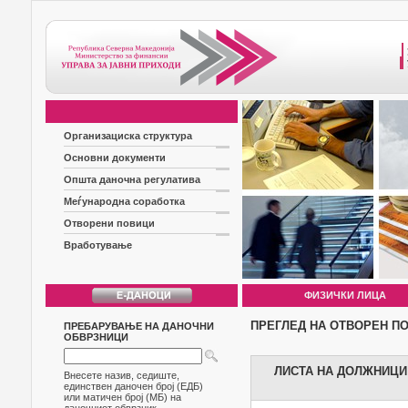
Организациска структура
Основни документи
Општа даночна регулатива
Меѓународна соработка
Отворени повици
Вработување
ФИЗИЧКИ ЛИЦА
ПРЕГЛЕД НА ОТВОРЕН П
ПРЕБАРУВАЊЕ НА ДАНОЧНИ
ОБВРЗНИЦИ
ЛИСТА НА ДОЛЖНИЦИ Б
Внесете назив, седиште,
единствен даночен број (ЕДБ)
или матичен број (МБ) на