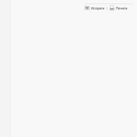
Испрати
|
Печати