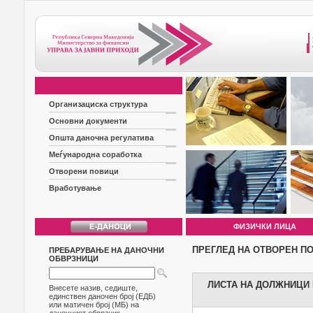
Организациска структура
Основни документи
Општа даночна регулатива
Меѓународна соработка
Отворени повици
Вработување
ФИЗИЧКИ ЛИЦА
ПРЕГЛЕД НА ОТВОРЕН П
ПРЕБАРУВАЊЕ НА ДАНОЧНИ
ОБВРЗНИЦИ
ЛИСТА НА ДОЛЖНИЦИ Б
Внесете назив, седиште,
единствен даночен број (ЕДБ)
или матичен број (МБ) на