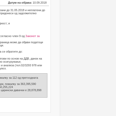
Датум на објава:
10.09.2018
еани до 31.05.2018 и неплатени до
, придонеси од задолжително
јност; и
 согласно член 9 од
Законот за
траница може да објави податоци
ци.
а се обратите до:
олгови по основ на ДДВ, данок на
но осигурување;
и анализа (тел.02/3293 978 или
увоз.
омалку за 112 од претходната
ари, помалку за 363,395,590
50,255,224
а царински давачки е 28,878,898