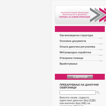
Организациска структура
Основни документи
Општа даночна регулатива
Меѓународна соработка
Отворени повици
Вработување
ПРЕБАРУВАЊЕ НА ДАНОЧНИ
ОБВРЗНИЦИ
Внесете назив, седиште,
единствен даночен број (ЕДБ)
или матичен број (МБ) на