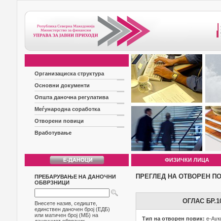
Организациска структура
Основни документи
Општа даночна регулатива
Меѓународна соработка
Отворени повици
Вработување
ФИЗИЧКИ ЛИЦА
ПРЕГЛЕД НА ОТВОРЕН П
ПРЕБАРУВАЊЕ НА ДАНОЧНИ
ОБВРЗНИЦИ
ОГЛАС БР.
Внесете назив, седиште,
единствен даночен број (ЕДБ)
или матичен број (МБ) на
Тип на отворен повик:
е-Аук