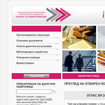
Организациска структура
Основни документи
Општа даночна регулатива
Меѓународна соработка
Отворени повици
Вработување
ФИЗИЧКИ ЛИЦА
ПРЕГЛЕД НА ОТВОРЕН П
ПРЕБАРУВАЊЕ НА ДАНОЧНИ
ОБВРЗНИЦИ
ОГЛАС БР.
Внесете назив, седиште,
единствен даночен број (ЕДБ)
или матичен број (МБ) на
Тип на отворен повик:
е-Аук