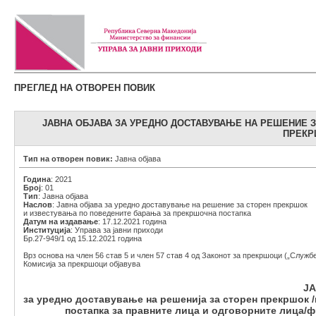
ПРЕГЛЕД НА ОТВОРЕН ПОВИК
ЈАВНА ОБЈАВА ЗА УРЕДНО ДОСТАВУВАЊЕ НА РЕШЕНИЕ 
ПРЕКР
Тип на отворен повик:
Јавна објава
Година
: 2021
Број
: 01
Тип
: Јавна објава
Наслов
: Јавна објава за уредно доставување на решение за сторен прекршок
и известувања по поведените барања за прекршочна постапка
Датум на издавање
: 17.12.2021 година
Институција
: Управа за јавни приходи
Бр.27-949/1 од 15.12.2021 година
Врз основа на член 56 став 5 и член 57 став 4 од Законот за прекршоци („Службе
Комисија за прекршоци објавува
Ј
за уредно доставување на решенија за сторен прекршок
постапка за правните лица и одговорните лица/