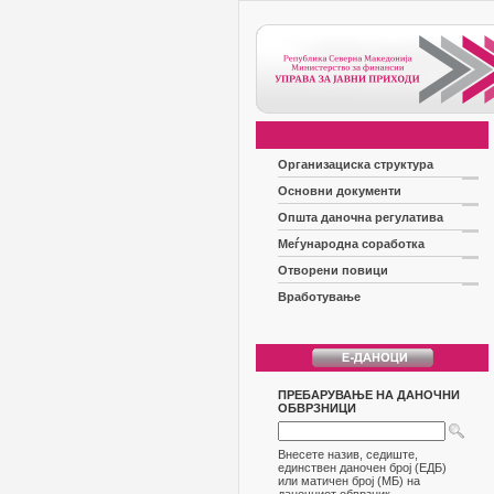
Организациска структура
Основни документи
Општа даночна регулатива
Меѓународна соработка
Отворени повици
Вработување
ПРЕБАРУВАЊЕ НА ДАНОЧНИ
ОБВРЗНИЦИ
Внесете назив, седиште,
единствен даночен број (ЕДБ)
или матичен број (МБ) на