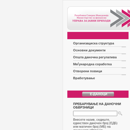
Организациска структура
Основни документи
Општа даночна регулатива
Меѓународна соработка
Отворени повици
Вработување
ПРЕБАРУВАЊЕ НА ДАНОЧНИ
ОБВРЗНИЦИ
Внесете назив, седиште,
единствен даночен број (ЕДБ)
или матичен број (МБ) на