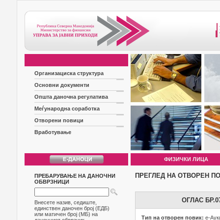
Организациска структура
Основни документи
Општа даночна регулатива
Меѓународна соработка
Отворени повици
Вработување
ФИЗИЧКИ ЛИЦА
ПРЕГЛЕД НА ОТВОРЕН П
ПРЕБАРУВАЊЕ НА ДАНОЧНИ
ОБВРЗНИЦИ
ОГЛАС БР.
Внесете назив, седиште,
единствен даночен број (ЕДБ)
или матичен број (МБ) на
Тип на отворен повик:
е-Аук