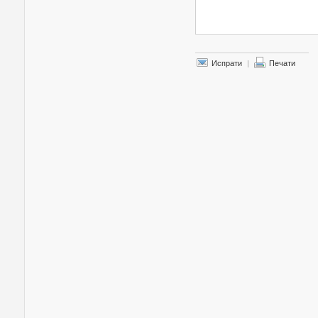
Испрати
|
Печати