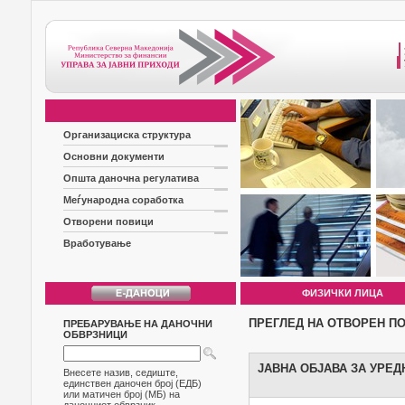
Организациска структура
Основни документи
Општа даночна регулатива
Меѓународна соработка
Отворени повици
Вработување
ФИЗИЧКИ ЛИЦА
ПРЕГЛЕД НА ОТВОРЕН П
ПРЕБАРУВАЊЕ НА ДАНОЧНИ
ОБВРЗНИЦИ
ЈАВНА ОБЈАВА ЗА УРЕ
Внесете назив, седиште,
единствен даночен број (ЕДБ)
или матичен број (МБ) на