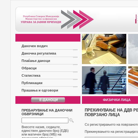
Даночен водич
Даночна регулатива
Плаќање даноци
Обрасци
Статистика
Публикации
Прашања и одговори
ФИЗИЧКИ ЛИЦА
ПРЕКИНУВАЊЕ НА ДДВ РЕ
ПРЕБАРУВАЊЕ НА ДАНОЧНИ
ОБВРЗНИЦИ
ПОВРЗАНО ЛИЦА
Со регистрирањето на поврзаното
Внесете назив, седиште,
единствен даночен број (ЕДБ)
Прекинувањето на регистрацијата
или матичен број (МБ) на