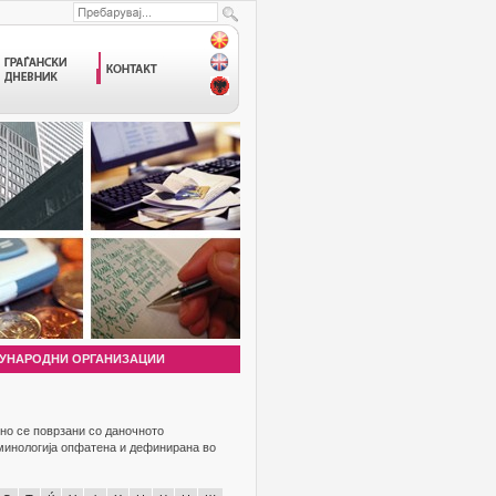
УНАРОДНИ ОРГАНИЗАЦИИ
но се поврзани со даночното
рминологија опфатена и дефинирана во