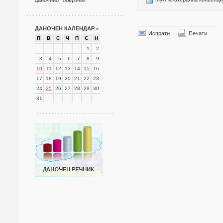
даночниот обврзник
ДАНОЧЕН КАЛЕНДАР
»
Испрати
|
Печати
П
В
С
Ч
П
С
Н
1
2
3
4
5
6
7
8
9
10
11
12
13
14
15
16
17
18
19
20
21
22
23
24
25
26
27
28
29
30
31