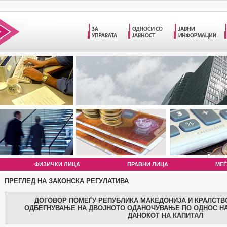
ФИЗИЧКИ ЛИЦА
ПРАВНИ ЛИЦА
МЕЃ
ПРЕГЛЕД НА ЗАКОНСКА РЕГУЛАТИВА
ДОГОВОР ПОМЕЃУ РЕПУБЛИКА МАКЕДОНИЈА И КРАЛСТВ
ОДБЕГНУВАЊЕ НА ДВОЈНОТО ОДАНОЧУВАЊЕ ПО ОДНОС НА
ДАНОКОТ НА КАПИТАЛ