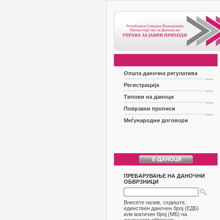
Општа даночна регулатива
Регистрација
Типови на даноци
Поврзани прописи
Меѓународни договори
ПРЕБАРУВАЊЕ НА ДАНОЧНИ
ОБВРЗНИЦИ
Внесете назив, седиште,
единствен даночен број (ЕДБ)
или матичен број (МБ) на