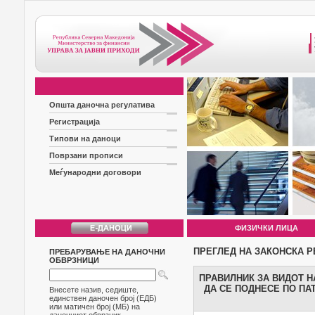
Општа даночна регулатива
Регистрација
Типови на даноци
Поврзани прописи
Меѓународни договори
ФИЗИЧКИ ЛИЦА
ПРЕГЛЕД НА ЗАКОНСКА Р
ПРЕБАРУВАЊЕ НА ДАНОЧНИ
ОБВРЗНИЦИ
ПРАВИЛНИК ЗА ВИДОТ Н
ДА СЕ ПОДНЕСЕ ПО ПА
Внесете назив, седиште,
единствен даночен број (ЕДБ)
или матичен број (МБ) на