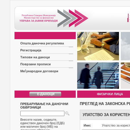
Општа даночна регулатива
Регистрација
Типови на даноци
Поврзани прописи
Меѓународни договори
ФИЗИЧКИ ЛИЦА
ПРЕГЛЕД НА ЗАКОНСКА Р
ПРЕБАРУВАЊЕ НА ДАНОЧНИ
ОБВРЗНИЦИ
УПАТСТВО ЗА КОРИСТЕ
Внесете назив, седиште,
единствен даночен број (ЕДБ)
Име:
Упатство за корис
или матичен број (МБ) на