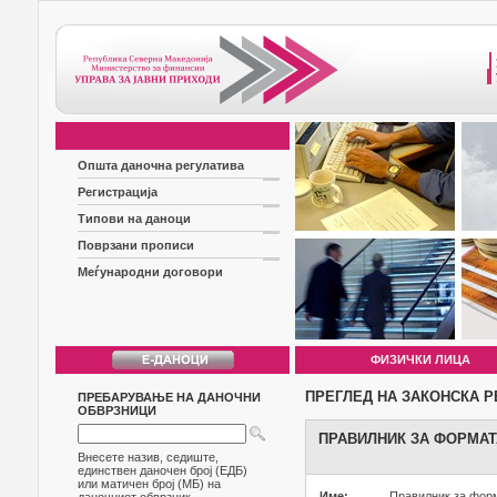
Општа даночна регулатива
Регистрација
Типови на даноци
Поврзани прописи
Меѓународни договори
ФИЗИЧКИ ЛИЦА
ПРЕГЛЕД НА ЗАКОНСКА Р
ПРЕБАРУВАЊЕ НА ДАНОЧНИ
ОБВРЗНИЦИ
ПРАВИЛНИК ЗА ФОРМАТ
Внесете назив, седиште,
единствен даночен број (ЕДБ)
или матичен број (МБ) на
Име:
Правилник за форм