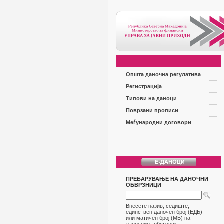
Општа даночна регулатива
Регистрација
Типови на даноци
Поврзани прописи
Меѓународни договори
ПРЕБАРУВАЊЕ НА ДАНОЧНИ
ОБВРЗНИЦИ
Внесете назив, седиште,
единствен даночен број (ЕДБ)
или матичен број (МБ) на