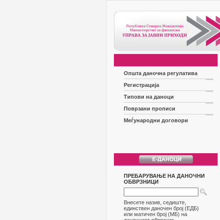
Општа даночна регулатива
Регистрација
Типови на даноци
Поврзани прописи
Меѓународни договори
ПРЕБАРУВАЊЕ НА ДАНОЧНИ
ОБВРЗНИЦИ
Внесете назив, седиште,
единствен даночен број (ЕДБ)
или матичен број (МБ) на