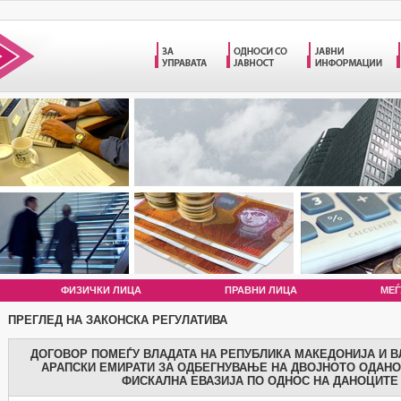
ФИЗИЧКИ ЛИЦА
ПРАВНИ ЛИЦА
МЕЃ
ПРЕГЛЕД НА ЗАКОНСКА РЕГУЛАТИВА
ДОГОВОР ПОМЕЃУ ВЛАДАТА НА РЕПУБЛИКА МАКЕДОНИЈА И В
АРАПСКИ ЕМИРАТИ ЗА ОДБЕГНУВАЊЕ НА ДВОЈНОТО ОДАН
ФИСКАЛНА ЕВАЗИЈА ПО ОДНОС НА ДАНОЦИТЕ