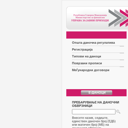
Општа даночна регулатива
Регистрација
Типови на даноци
Поврзани прописи
Меѓународни договори
ПРЕБАРУВАЊЕ НА ДАНОЧНИ
ОБВРЗНИЦИ
Внесете назив, седиште,
единствен даночен број (ЕДБ)
или матичен број (МБ) на