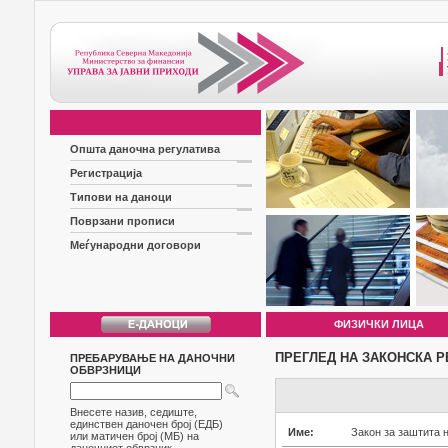
Општа даночна регулатива
Регистрација
Типови на даноци
Поврзани прописи
Меѓународни договори
ФИЗИЧКИ ЛИЦА
ПРЕГЛЕД НА ЗАКОНСКА Р
ПРЕБАРУВАЊЕ НА ДАНОЧНИ
ОБВРЗНИЦИ
Внесете назив, седиште,
единствен даночен број (ЕДБ)
Име:
Закон за заштита 
или матичен број (МБ) на