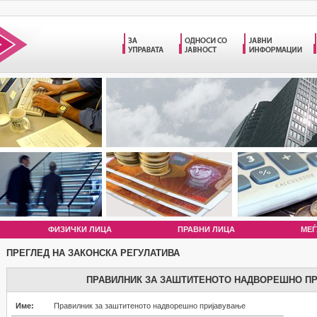
ФИЗИЧКИ ЛИЦА
ПРАВНИ ЛИЦА
МЕЃ
ПРЕГЛЕД НА ЗАКОНСКА РЕГУЛАТИВА
ПРАВИЛНИК ЗА ЗАШТИТЕНОТО НАДВОРЕШНО П
Име:
Правилник за заштитеното надворешно пријавување