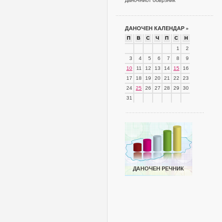
даночниот обврзник
ДАНОЧЕН КАЛЕНДАР
»
П
В
С
Ч
П
С
Н
1
2
3
4
5
6
7
8
9
10
11
12
13
14
15
16
17
18
19
20
21
22
23
24
25
26
27
28
29
30
31