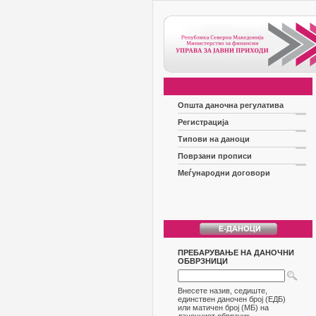
Општа даночна регулатива
Регистрација
Типови на даноци
Поврзани прописи
Меѓународни договори
ПРЕБАРУВАЊЕ НА ДАНОЧНИ
ОБВРЗНИЦИ
Внесете назив, седиште,
единствен даночен број (ЕДБ)
или матичен број (МБ) на