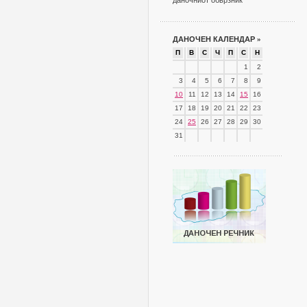
даночниот обврзник
ДАНОЧЕН КАЛЕНДАР
»
П
В
С
Ч
П
С
Н
1
2
3
4
5
6
7
8
9
10
11
12
13
14
15
16
17
18
19
20
21
22
23
24
25
26
27
28
29
30
31