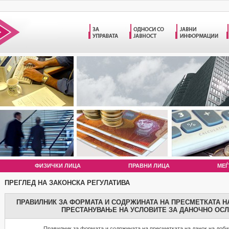
ФИЗИЧКИ ЛИЦА
ПРАВНИ ЛИЦА
МЕЃ
ПРЕГЛЕД НА ЗАКОНСКА РЕГУЛАТИВА
ПРАВИЛНИК ЗА ФОРМАТА И СОДРЖИНАТА НА ПРЕСМЕТКАТА Н
ПРЕСТАНУВАЊЕ НА УСЛОВИТЕ ЗА ДАНОЧНО ОС
Правилник за формата и содржината на пресметката на данок на доб