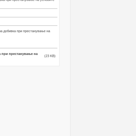
на добивка при престанување на
а при престанување на
(23 KB)