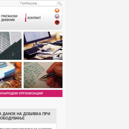
УНАРОДНИ ОРГАНИЗАЦИИ
А ДАНОК НА ДОБИВКА ПРИ
ЛОБОДУВАЊЕ
ивка при престанување на условите