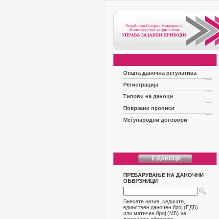
Општа даночна регулатива
Регистрација
Типови на даноци
Поврзани прописи
Меѓународни договори
ПРЕБАРУВАЊЕ НА ДАНОЧНИ
ОБВРЗНИЦИ
Внесете назив, седиште,
единствен даночен број (ЕДБ)
или матичен број (МБ) на