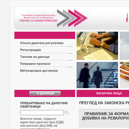
Општа даночна регулатива
Регистрација
Типови на даноци
Поврзани прописи
Меѓународни договори
ФИЗИЧКИ ЛИЦА
ПРЕГЛЕД НА ЗАКОНСКА Р
ПРЕБАРУВАЊЕ НА ДАНОЧНИ
ОБВРЗНИЦИ
ПРАВИЛНИК ЗА ФОРМА
ДОБИВКА НА РЕВАЛОРИ
Внесете назив, седиште,
единствен даночен број (ЕДБ)
или матичен број (МБ) на