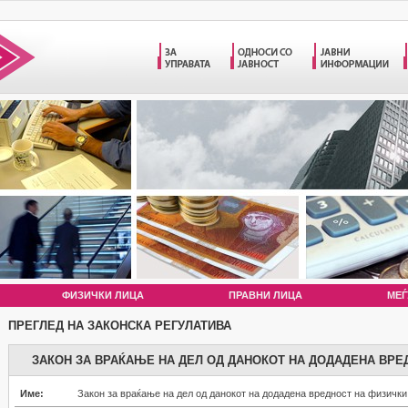
ФИЗИЧКИ ЛИЦА
ПРАВНИ ЛИЦА
МЕЃ
ПРЕГЛЕД НА ЗАКОНСКА РЕГУЛАТИВА
ЗАКОН ЗА ВРАЌАЊЕ НА ДЕЛ ОД ДАНОКОТ НА ДОДАДЕНА ВРЕ
Име:
Закон за враќање на дел од данокот на додадена вредност на физички