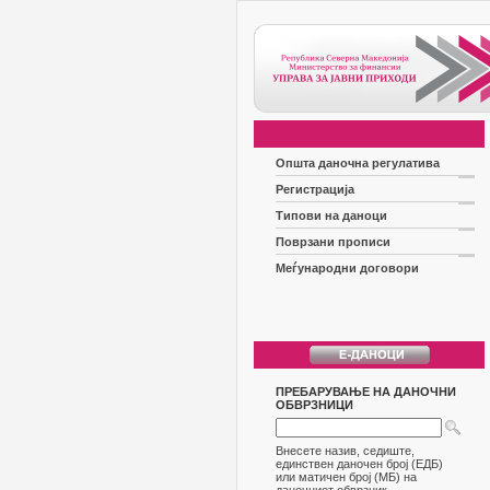
Општа даночна регулатива
Регистрација
Типови на даноци
Поврзани прописи
Меѓународни договори
ПРЕБАРУВАЊЕ НА ДАНОЧНИ
ОБВРЗНИЦИ
Внесете назив, седиште,
единствен даночен број (ЕДБ)
или матичен број (МБ) на