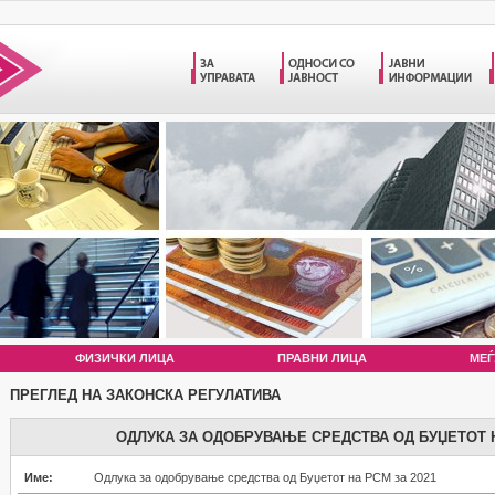
ФИЗИЧКИ ЛИЦА
ПРАВНИ ЛИЦА
МЕЃ
ПРЕГЛЕД НА ЗАКОНСКА РЕГУЛАТИВА
ОДЛУКА ЗА ОДОБРУВАЊЕ СРЕДСТВА ОД БУЏЕТОТ Н
Име:
Одлука за одобрување средства од Буџетот на РСМ за 2021