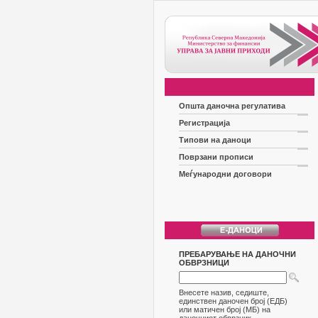
Општа даночна регулатива
Регистрација
Типови на даноци
Поврзани прописи
Меѓународни договори
ПРЕБАРУВАЊЕ НА ДАНОЧНИ
ОБВРЗНИЦИ
Внесете назив, седиште,
единствен даночен број (ЕДБ)
или матичен број (МБ) на