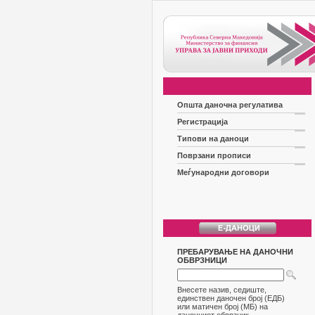
Општа даночна регулатива
Регистрација
Типови на даноци
Поврзани прописи
Меѓународни договори
ПРЕБАРУВАЊЕ НА ДАНОЧНИ
ОБВРЗНИЦИ
Внесете назив, седиште,
единствен даночен број (ЕДБ)
или матичен број (МБ) на