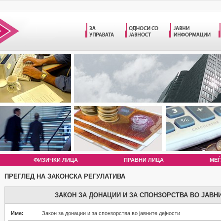
ФИЗИЧКИ ЛИЦА
ПРАВНИ ЛИЦА
МЕЃ
ПРЕГЛЕД НА ЗАКОНСКА РЕГУЛАТИВА
ЗАКОН ЗА ДОНАЦИИ И ЗА СПОНЗОРСТВА ВО ЈАВН
Име:
Закон за донации и за спонзорства во јавните дејности