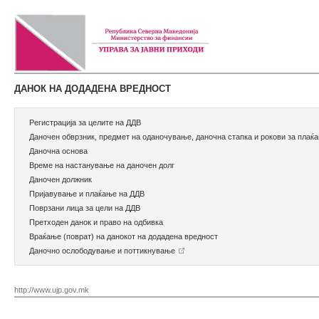
ДАНОК НА ДОДАДЕНА ВРЕДНОСТ
Регистрација за целите на ДДВ
Даночен обврзник, предмет на оданочување, даночна стапка и рокови за плаќ
Даночна основа
Време на настанување на даночен долг
Даночен должник
Пријавување и плаќање на ДДВ
Поврзани лица за цели на ДДВ
Претходен данок и право на одбивка
Враќање (поврат) на данокот на додадена вредност
Даночно ослободување и поттикнување
http://www.ujp.gov.mk